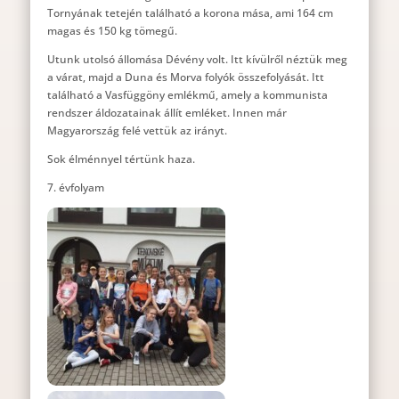
Tornyának tetején található a korona mása, ami 164 cm
magas és 150 kg tömegű.
Utunk utolsó állomása Dévény volt. Itt kívülről néztük meg
a várat, majd a Duna és Morva folyók összefolyását. Itt
található a Vasfüggöny emlékmű, amely a kommunista
rendszer áldozatainak állít emléket. Innen már
Magyarország felé vettük az irányt.
Sok élménnyel tértünk haza.
7. évfolyam