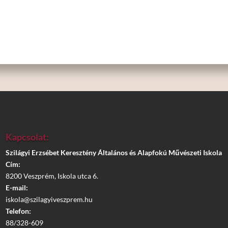
Kapcsolat:
Szilágyi Erzsébet Keresztény Általános és Alapfokú Művészeti Iskola
Cím:
8200 Veszprém, Iskola utca 6.
E-mail:
iskola@szilagyiveszprem.hu
Telefon:
88/328-609