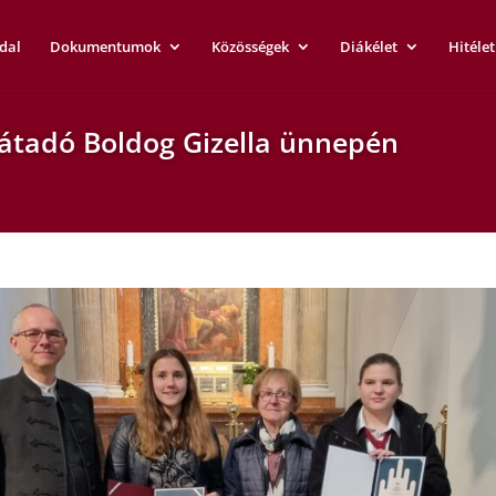
dal
Dokumentumok
Közösségek
Diákélet
Hitélet
játadó Boldog Gizella ünnepén