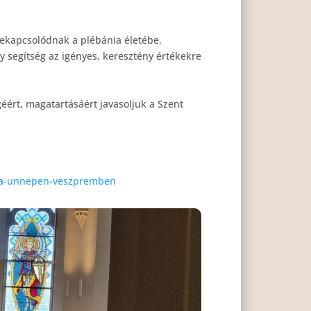
 bekapcsolódnak a plébánia életébe.
y segítség az igényes, keresztény értékekre
éért, magatartásáért javasoljuk a Szent
ella-unnepen-veszpremben