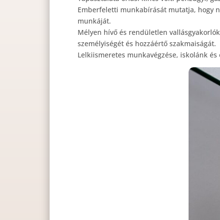
Emberfeletti munkabírását mutatja, hogy n
munkáját.
Mélyen hívő és rendületlen vallásgyakorlóké
személyiségét és hozzáértő szakmaiságát.
Lelkiismeretes munkavégzése, iskolánk és 