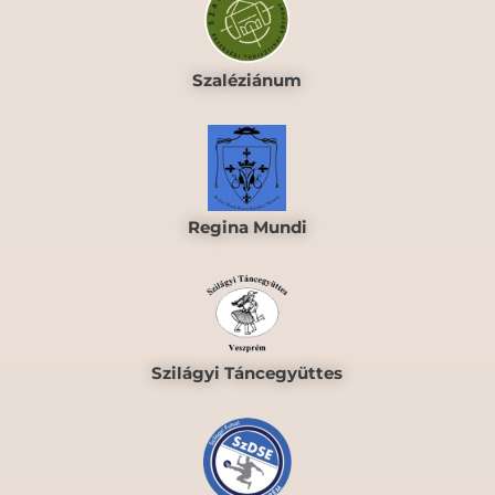
Szaléziánum
Regina Mundi
Szilágyi Táncegyüttes