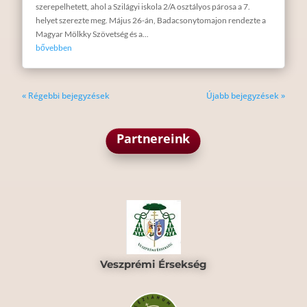
szerepelhetett, ahol a Szilágyi iskola 2/A osztályos párosa a 7.
helyet szerezte meg. Május 26-án, Badacsonytomajon rendezte a
Magyar Mölkky Szövetség és a...
bővebben
« Régebbi bejegyzések
Újabb bejegyzések »
Partnereink
Veszprémi Érsekség