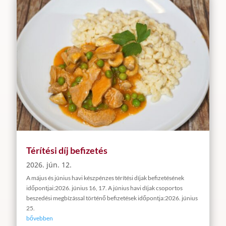
Térítési díj befizetés
2026. jún. 12.
A május és június havi készpénzes térítési díjak befizetésének
időpontjai:2026. június 16, 17. A június havi díjak csoportos
beszedési megbízással történő befizetések időpontja:2026. június
25.
bővebben