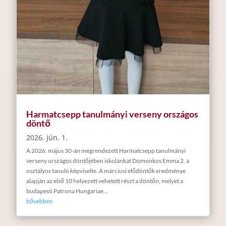
Harmatcsepp tanulmányi verseny országos
döntő
2026. jún. 1.
A 2026. május 30-án megrendezett Harmatcsepp tanulmányi
verseny országos döntőjében iskolánkat Domonkos Emma 2. a
osztályos tanuló képviselte. A márciusi elődöntők eredménye
alapján az első 10 helyezett vehetett részt a döntőn, melyet a
budapesti Patrona Hungariae...
bővebben