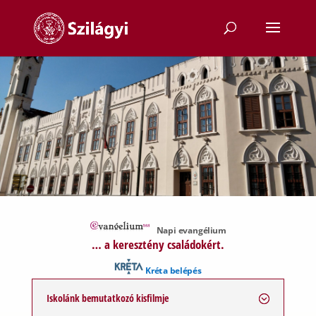
Napi evangélium
… a keresztény családokért.
Kréta belépés
Iskolánk bemutatkozó kisfilmje