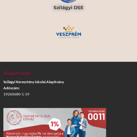
Szilágyi DSE
Alapítvány:
Szilágyi Keresztény Iskolai Alapítvány
Adószám:
19260680-1-19