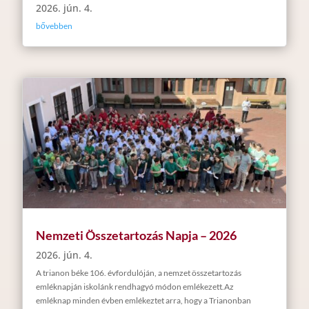
2026. jún. 4.
bővebben
Nemzeti Összetartozás Napja – 2026
2026. jún. 4.
A trianon béke 106. évfordulóján, a nemzet összetartozás
emléknapján iskolánk rendhagyó módon emlékezett.Az
emléknap minden évben emlékeztet arra, hogy a Trianonban