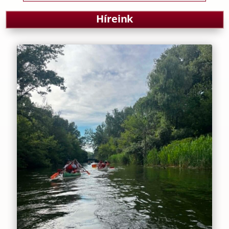
Híreink