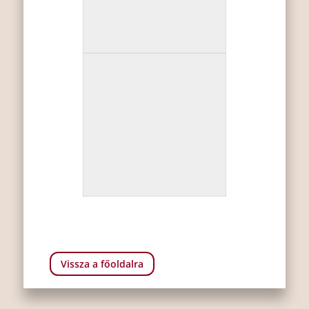
Vissza a főoldalra