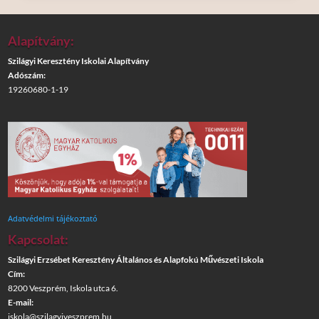
Alapítvány:
Szilágyi Keresztény Iskolai Alapítvány
Adószám:
19260680-1-19
Adatvédelmi tájékoztató
Kapcsolat:
Szilágyi Erzsébet Keresztény Általános és Alapfokú Művészeti Iskola
Cím:
8200 Veszprém, Iskola utca 6.
E-mail:
iskola@szilagyiveszprem.hu