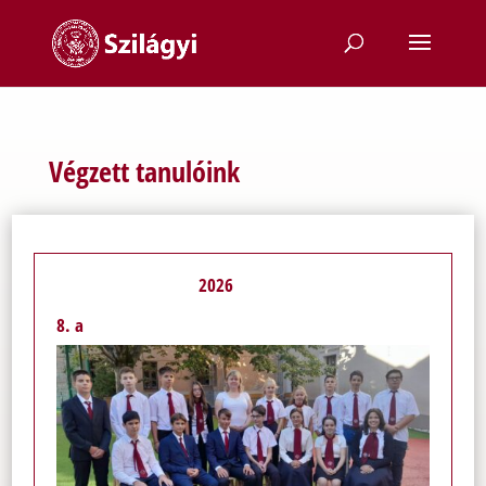
Végzett tanulóink
2026
8. a