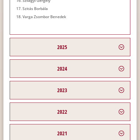
Szilágyi Gergely
Szitás Borbála
Varga Zsombor Benedek
2025
2024
2023
2022
2021