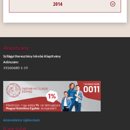
2014
Alapítvány:
Szilágyi Keresztény Iskolai Alapítvány
Adószám:
19260680-1-19
Adatvédelmi tájékoztató
Kapcsolat: