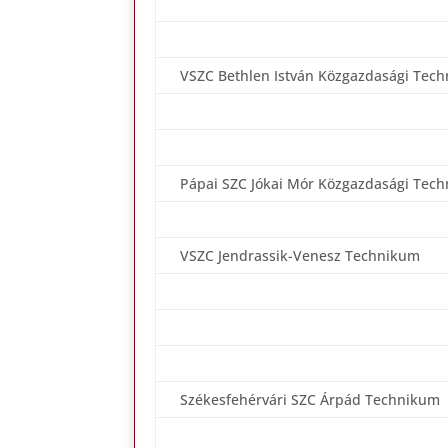
VSZC Bethlen István Közgazdasági Tec
Pápai SZC Jókai Mór Közgazdasági Tec
VSZC Jendrassik-Venesz Technikum
Székesfehérvári SZC Árpád Technikum