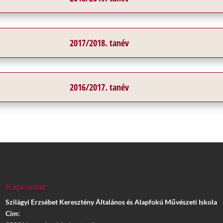
2017/2018. tanév
2016/2017. tanév
Kapcsolat:
Szilágyi Erzsébet Keresztény Általános és Alapfokú Művészeti Iskola
Cím: