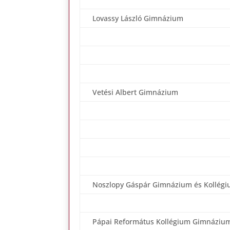
Lovassy László Gimnázium
Vetési Albert Gimnázium
Noszlopy Gáspár Gimnázium és Kollég
Pápai Református Kollégium Gimnáziu