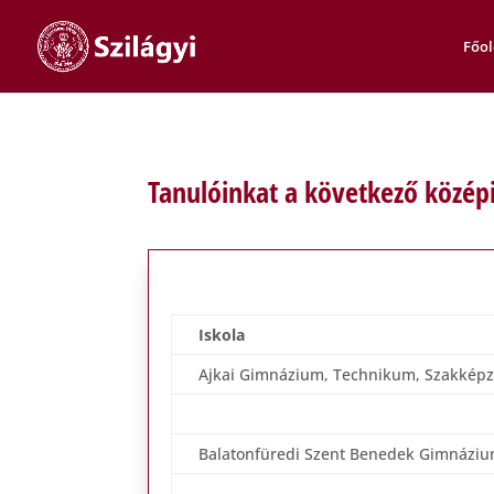
Főol
Tanulóinkat a következő középi
Iskola
Ajkai Gimnázium, Technikum, Szakképző 
Balatonfüredi Szent Benedek Gimnázi