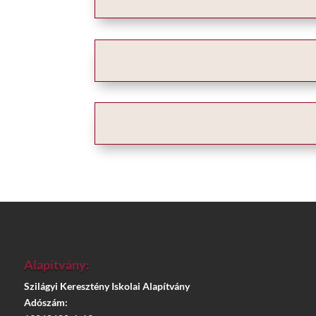
Alapítvány:
Szilágyi Keresztény Iskolai Alapítvány
Adószám: