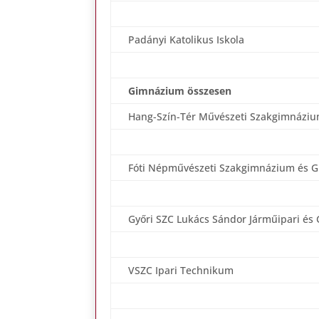
Padányi Katolikus Iskola
Gimnázium összesen
Hang-Szín-Tér Művészeti Szakgimnázi
Fóti Népművészeti Szakgimnázium és 
Győri SZC Lukács Sándor Járműipari és
VSZC Ipari Technikum