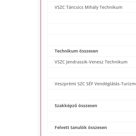
VSZC Táncsics Mihály Technikum
Technikum összesen
VSZC Jendrassik-Venesz Technikum
Veszprémi SZC SÉF Vendéglátás-Turiz
Szakképző összesen
Felvett tanulók összesen