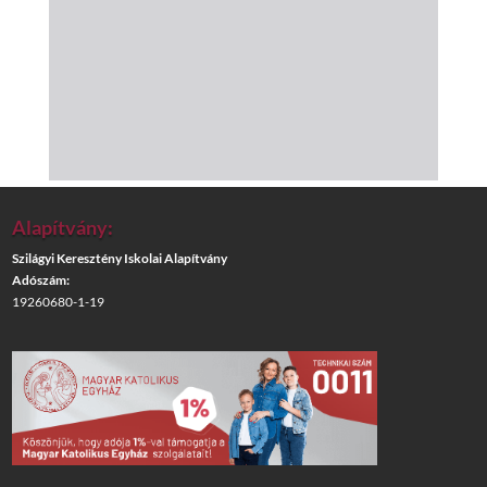
Alapítvány:
Szilágyi Keresztény Iskolai Alapítvány
Adószám:
19260680-1-19