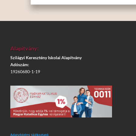
Alapítvány:
Szilágyi Keresztény Iskolai Alapítvány
Adószám:
19260680-1-19
Adatvédelmi tájékoztató