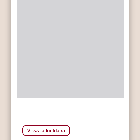
Vissza a főoldalra