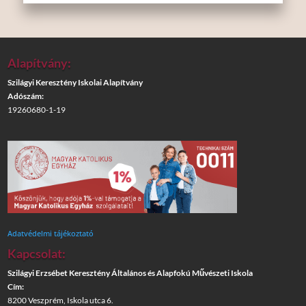
Alapítvány:
Szilágyi Keresztény Iskolai Alapítvány
Adószám:
19260680-1-19
Adatvédelmi tájékoztató
Kapcsolat:
Szilágyi Erzsébet Keresztény Általános és Alapfokú Művészeti Iskola
Cím:
8200 Veszprém, Iskola utca 6.