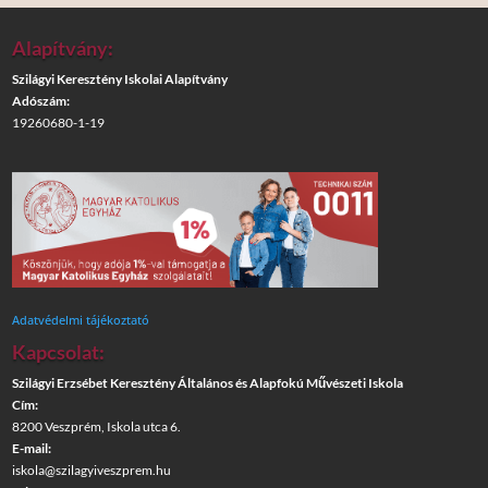
Alapítvány:
Szilágyi Keresztény Iskolai Alapítvány
Adószám:
19260680-1-19
Adatvédelmi tájékoztató
Kapcsolat:
Szilágyi Erzsébet Keresztény Általános és Alapfokú Művészeti Iskola
Cím:
8200 Veszprém, Iskola utca 6.
E-mail:
iskola@szilagyiveszprem.hu