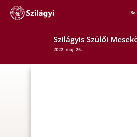
Főol
Szilágyis Szülői Mesek
2022. máj. 26.