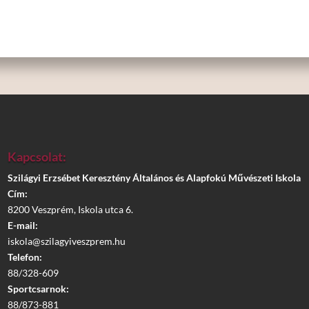
Kapcsolat:
Szilágyi Erzsébet Keresztény Általános és Alapfokú Művészeti Iskola
Cím:
8200 Veszprém, Iskola utca 6.
E-mail:
iskola@szilagyiveszprem.hu
Telefon:
88/328-609
Sportcsarnok:
88/873-881