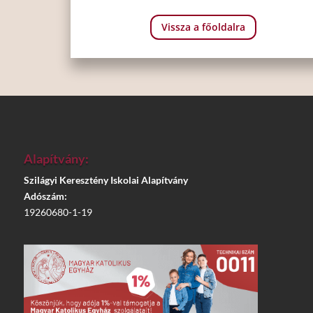
Vissza a főoldalra
Alapítvány:
Szilágyi Keresztény Iskolai Alapítvány
Adószám:
19260680-1-19