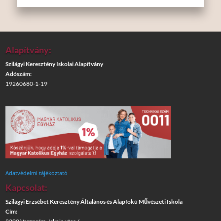
Alapítvány:
Szilágyi Keresztény Iskolai Alapítvány
Adószám:
19260680-1-19
Adatvédelmi tájékoztató
Kapcsolat:
Szilágyi Erzsébet Keresztény Általános és Alapfokú Művészeti Iskola
Cím: