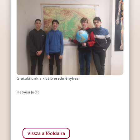
Gratulálunk a kiváló eredményhez!
Hetyési Judit
Vissza a főoldalra