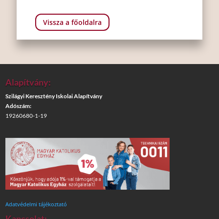
Vissza a főoldalra
Alapítvány:
Szilágyi Keresztény Iskolai Alapítvány
Adószám:
19260680-1-19
Adatvédelmi tájékoztató
Kapcsolat: