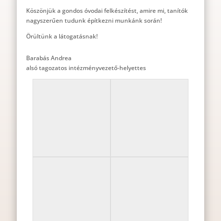
Köszönjük a gondos óvodai felkészítést, amire mi, tanítók
nagyszerűen tudunk építkezni munkánk során!
Örültünk a látogatásnak!
Barabás Andrea
alsó tagozatos intézményvezető-helyettes