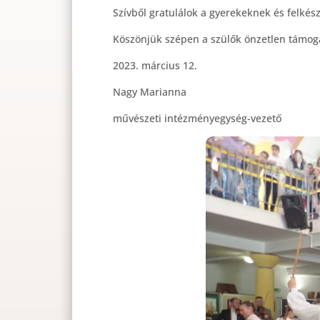
Szívből gratulálok a gyerekeknek és felké
Köszönjük szépen a szülők önzetlen támog
2023. március 12.
Nagy Marianna
művészeti intézményegység-vezető