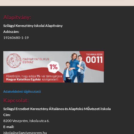
Alapítvány:
Szilágyi Keresztény Iskolai Alapítvány
Adószám:
19260680-1-19
Adatvédelmi tájékoztató
Kapcsolat:
Szilágyi Erzsébet Keresztény Általános és Alapfokú Művészeti Iskola
Cím:
8200 Veszprém, Iskola utca 6.
E-mail:
iskola@szilagyiveszprem.hu