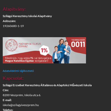
Alapítvány:
Szilágyi Keresztény Iskolai Alapítvány
Adószám:
19260680-1-19
Adatvédelmi tájékoztató
Kapcsolat:
Szilágyi Erzsébet Keresztény Általános és Alapfokú Művészeti Iskola
Cím:
8200 Veszprém, Iskola utca 6.
E-mail:
iskola@szilagyiveszprem.hu
Telefon: