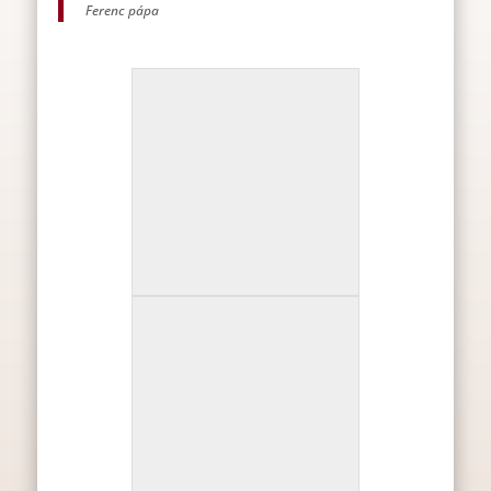
Ferenc pápa