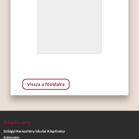
Vissza a főoldalra
Alapítvány:
Szilágyi Keresztény Iskolai Alapítvány
Adószám: