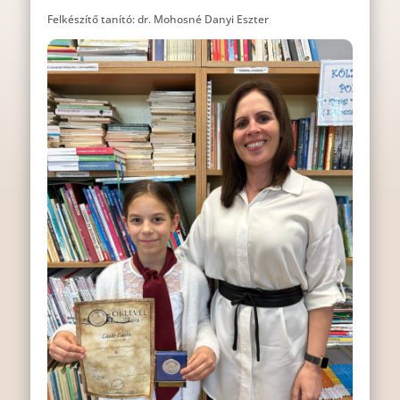
Felkészítő tanító: dr. Mohosné Danyi Eszter