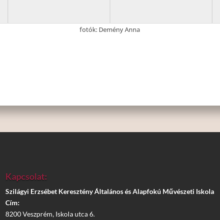
fotók: Demény Anna
Kapcsolat:
Szilágyi Erzsébet Keresztény Általános és Alapfokú Művészeti Iskola
Cím:
8200 Veszprém, Iskola utca 6.