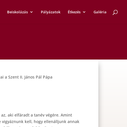
Beiskolázás
Pályázatok
Étkezés
Galéria
ai a Szent II. János Pál Pápa
 az, aki elfáradt a tanév végére. Amint
e vigyáznunk kell, hogy ellenálljunk annak