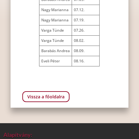
Nagy Marianna
07.12.
Nagy Marianna
07.19.
Varga Tünde
07.26.
Varga Tünde
08.02.
Barabás Andrea
08.09.
Eveli Péter
08.16.
Vissza a főoldalra
Alapítvány: