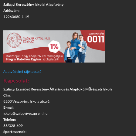
Szilágyi Keresztény Iskolai Alapítvány
Adószám:
19260680-1-19
Adatvédelmi tájékoztató
Kapcsolat:
Szilágyi Erzsébet Keresztény Általános és Alapfokú Művészeti Iskola
Cím:
8200 Veszprém, Iskola utca 6.
E-mail:
iskola@szilagyiveszprem.hu
Telefon:
88/328-609
Sportcsarnok: