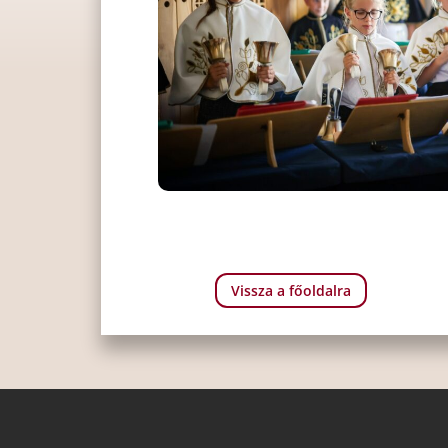
Vissza a főoldalra