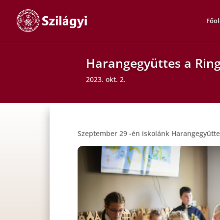
Főol
Harangegyüttes a Rin
2023. okt. 2.
Szeptember 29 -én iskolánk Harangegyüttes