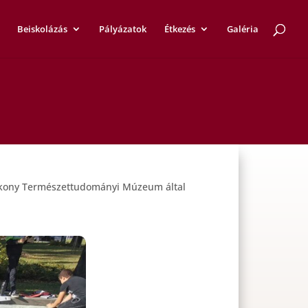
Beiskolázás
Pályázatok
Étkezés
Galéria
 a Bakony Természettudományi Múzeum által