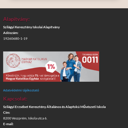
Alapítvány:
Szilágyi Keresztény Iskolai Alapítvány
Adószám:
19260680-1-19
Adatvédelmi tájékoztató
Kapcsolat:
Szilágyi Erzsébet Keresztény Általános és Alapfokú Művészeti Iskola
Cím:
8200 Veszprém, Iskola utca 6.
E-mail: