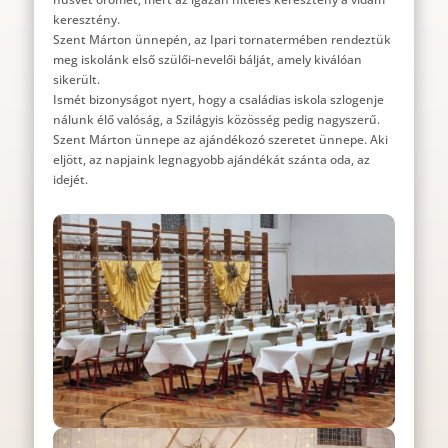
keresztény.
Szent Márton ünnepén, az Ipari tornatermében rendeztük
meg iskolánk első szülői-nevelői bálját, amely kiválóan
sikerült.
Ismét bizonyságot nyert, hogy a családias iskola szlogenje
nálunk élő valóság, a Szilágyis közösség pedig nagyszerű.
Szent Márton ünnepe az ajándékozó szeretet ünnepe. Aki
eljött, az napjaink legnagyobb ajándékát szánta oda, az
idejét.