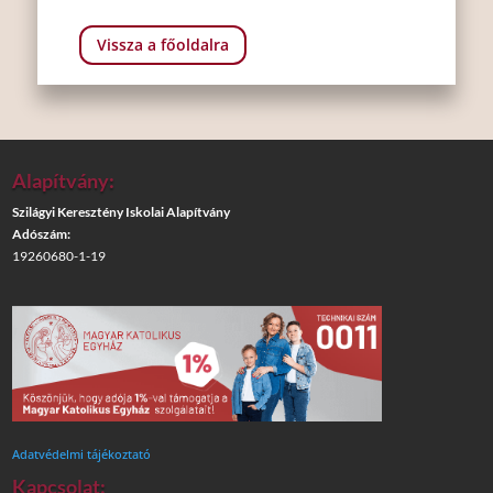
Vissza a főoldalra
Alapítvány:
Szilágyi Keresztény Iskolai Alapítvány
Adószám:
19260680-1-19
Adatvédelmi tájékoztató
Kapcsolat: