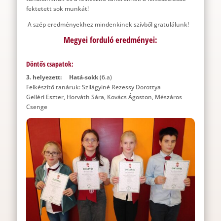
fektetett sok munkát!
A szép eredményekhez mindenkinek szívből gratulálunk!
Megyei forduló eredményei:
Döntős csapatok:
3. helyezett: Hatá-sokk
(6.a)
Felkészítő tanáruk: Szilágyiné Rezessy Dorottya
Gelléri Eszter, Horváth Sára, Kovács Ágoston, Mészáros
Csenge