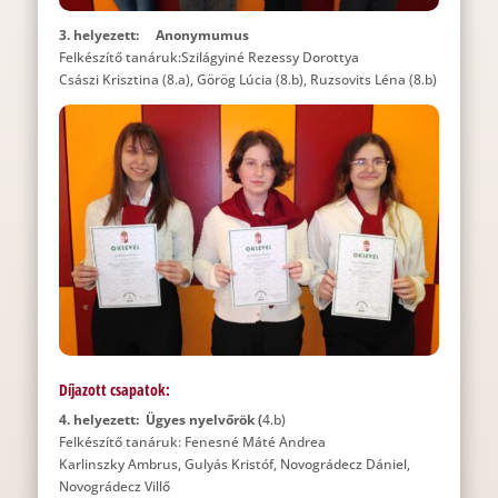
3. helyezett: Anonymumus
Felkészítő tanáruk:Szilágyiné Rezessy Dorottya
Császi Krisztina (8.a), Görög Lúcia (8.b), Ruzsovits Léna (8.b)
Díjazott csapatok:
4. helyezett: Ügyes nyelvőrök (
4.b)
Felkészítő tanáruk: Fenesné Máté Andrea
Karlinszky Ambrus, Gulyás Kristóf, Novográdecz Dániel,
Novográdecz Villő