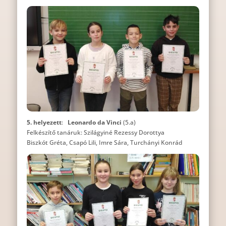
5. helyezett
:
Leonardo da Vinci
(5.a)
Felkészítő tanáruk: Szilágyiné Rezessy Dorottya
Biszkót Gréta, Csapó Lili, Imre Sára, Turchányi Konrád