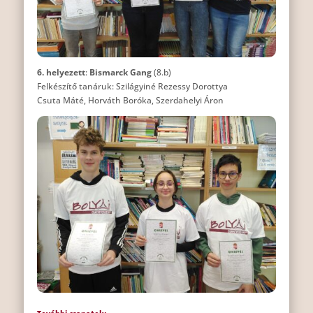
6. helyezett
:
Bismarck Gang
(8.b)
Felkészítő tanáruk: Szilágyiné Rezessy Dorottya
Csuta Máté, Horváth Boróka, Szerdahelyi Áron