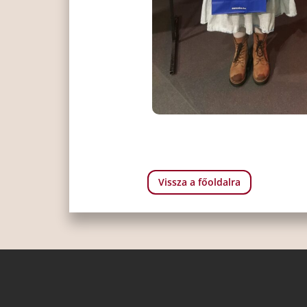
Vissza a főoldalra