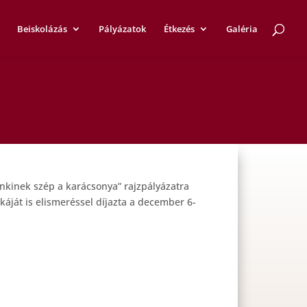
Beiskolázás
Pályázatok
Étkezés
Galéria
nkinek szép a karácsonya” rajzpályázatra
áját is elismeréssel díjazta a december 6-