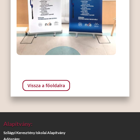
Vissza a főoldalra
Alapítvány:
Szilágyi Keresztény Iskolai Alapítvány
Adószám: