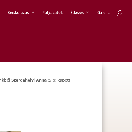
Beiskolázás
Pályázatok
Étkezés
Galéria
ánkból
Szerdahelyi Anna
(5.b) kapott