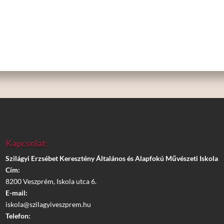
Kapcsolat:
Szilágyi Erzsébet Keresztény Általános és Alapfokú Művészeti Iskola
Cím:
8200 Veszprém, Iskola utca 6.
E-mail:
iskola@szilagyiveszprem.hu
Telefon: