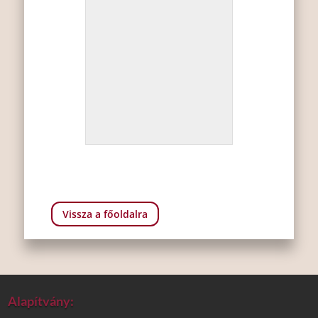
Vissza a főoldalra
Alapítvány: