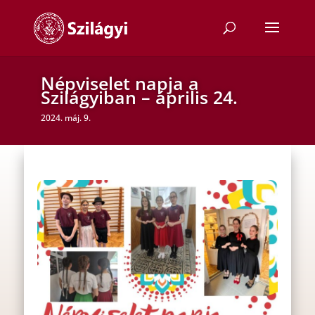
Népviselet napja a
Szilágyiban – április 24.
2024. máj. 9.