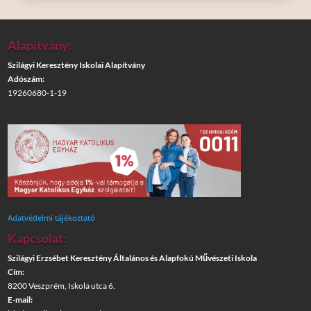
Alapítvány:
Szilágyi Keresztény Iskolai Alapítvány
Adószám:
19260680-1-19
Adatvédelmi tájékoztató
Kapcsolat:
Szilágyi Erzsébet Keresztény Általános és Alapfokú Művészeti Iskola
Cím:
8200 Veszprém, Iskola utca 6.
E-mail: