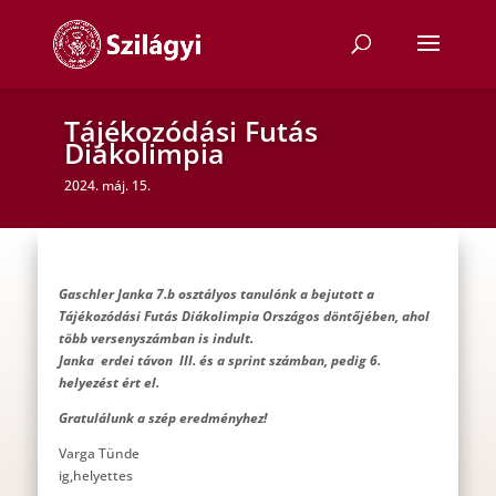
Tájékozódási Futás
Diákolimpia
2024. máj. 15.
Gaschler Janka 7.b osztályos tanulónk a bejutott a
Tájékozódási Futás Diákolimpia Országos döntőjében, ahol
több versenyszámban is indult.
Janka erdei távon III. és a sprint számban, pedig 6.
helyezést ért el.
Gratulálunk a szép eredményhez!
Varga Tünde
ig,helyettes