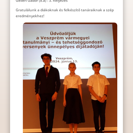
Gelléri Gábor (8.a) : 3. helyezés
Gratulálunk a diákoknak és felkészítő tanáraiknak a szép
eredményekhez!