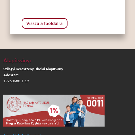
Vissza a főoldalra
Alapítvány:
Szilágyi Keresztény Iskolai Alapítvány
Adószám:
19260680-1-19