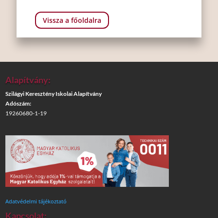
Vissza a főoldalra
Alapítvány:
Szilágyi Keresztény Iskolai Alapítvány
Adószám:
19260680-1-19
Adatvédelmi tájékoztató
Kapcsolat: