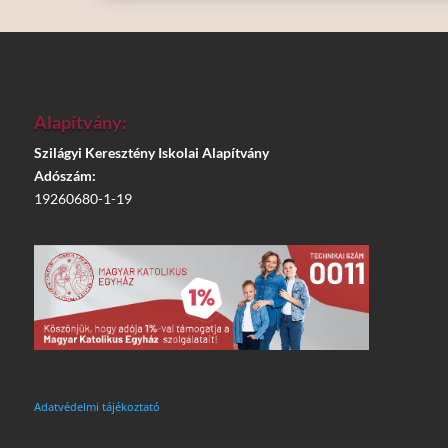
Alapítvány:
Szilágyi Keresztény Iskolai Alapítvány
Adószám:
19260680-1-19
Adatvédelmi tájékoztató