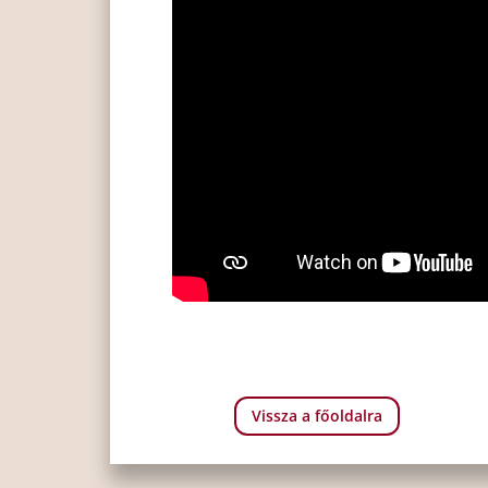
Vissza a főoldalra