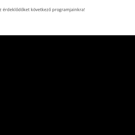
 az érdeklődőket következő programjainkra!