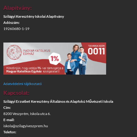
Alapítvány:
Szilágyi Keresztény Iskolai Alapítvány
Adószám:
19260680-1-19
Adatvédelmi tájékoztató
Kapcsolat:
Szilágyi Erzsébet Keresztény Általános és Alapfokú Művészeti Iskola
Cím:
8200 Veszprém, Iskola utca 6.
E-mail:
iskola@szilagyiveszprem.hu
Telefon: