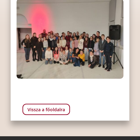
Vissza a főoldalra