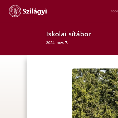
Főol
Iskolai sítábor
2024. nov. 7.