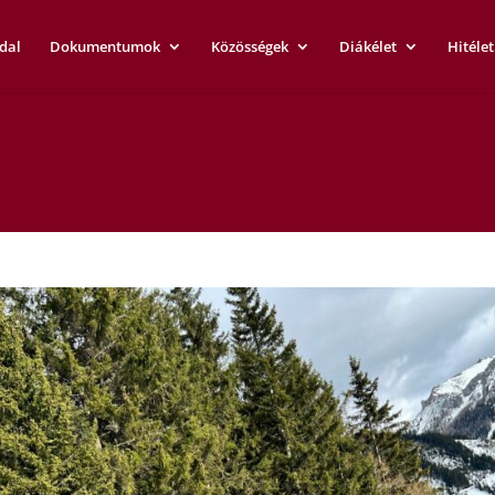
dal
Dokumentumok
Közösségek
Diákélet
Hitélet