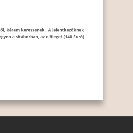
leiről, kérem keressenek. A jelentkezőknek
en a sítáborban, az előleget (140 Euró)