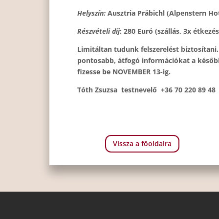
Helyszín:
Ausztria Präbichl (Alpenstern Hot
Részvételi díj
: 280 Euró (szállás, 3x étkezés
Limitáltan tudunk felszerelést biztosítani
pontosabb, átfogó információkat a későb
fizesse be NOVEMBER 13-ig.
Tóth Zsuzsa testnevelő +36 70 220 89 48
Vissza a főoldalra