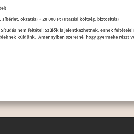
el)
, síbérlet, oktatás) + 28 000 Ft (utazási költség, biztosítás)
. Sítudás nem feltétel! Szülők is jelentkezhetnek, ennek feltéte
bieknek küldünk. Amennyiben szeretné, hogy gyermeke részt vegy