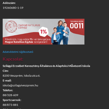
Adószám:
19260680-1-19
Adatvédelmi tájékoztató
Kapcsolat:
Szilágyi Erzsébet Keresztény Általános és Alapfokú Művészeti Iskola
Cím:
8200 Veszprém, Iskola utca 6.
E-mail:
iskola@szilagyiveszprem.hu
Telefon:
88/328-609
Sportcsarnok:
88/873-881