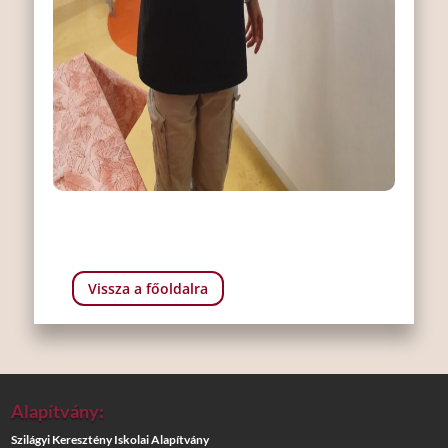
Vissza a főoldalra
Alapítvány:
Szilágyi Keresztény Iskolai Alapítvány