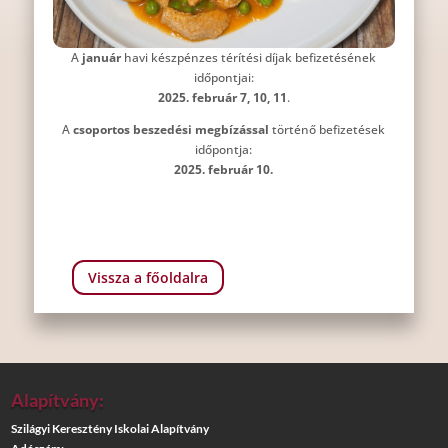
A
január
havi készpénzes térítési díjak befizetésének
időpontjai:
2025. február 7, 10, 11
.
A
csoportos beszedési megbízással
történő befizetések
időpontja:
2025. február 10.
Vissza a főoldalra
Alapítvány:
Szilágyi Keresztény Iskolai Alapítvány