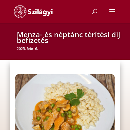
Menza- és néptánc térítési díj
befizetés
2025. febr. 6.