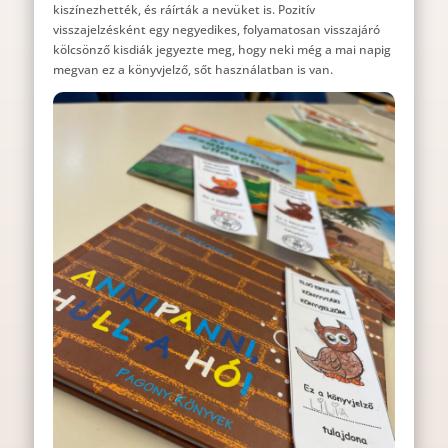
kiszínezhették, és ráírták a nevüket is. Pozitív
visszajelzésként egy negyedikes, folyamatosan visszajáró
kölcsönző kisdiák jegyezte meg, hogy neki még a mai napig
megvan ez a könyvjelző, sőt használatban is van.