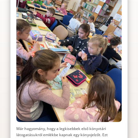
Már hagyomány, hogy a legkisebbek első könyvtári
látogatásukról emlékbe kapnak egy könyvjelzőt. Ezt