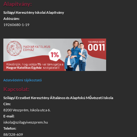
Alapítvány:
Szilágyi Keresztény Iskolai Alapítvány
Adószám:
19260680-1-19
Adatvédelmi tájékoztató
Kapcsolat:
Szilágyi Erzsébet Keresztény Általános és Alapfokú Művészeti Iskola
Cím:
8200 Veszprém, Iskola utca 6.
E-mail:
iskola@szilagyiveszprem.hu
Telefon:
88/328-609