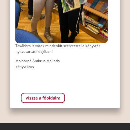
Továbbra is várok mindenkit szeretettel a könyvtár
nyitvatartási idejében!
Molnárné Ambrus Melinda
könyvtáros
Vissza a főoldalra