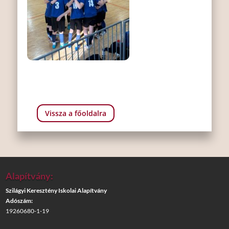
Vissza a főoldalra
Alapítvány:
Szilágyi Keresztény Iskolai Alapítvány
Adószám:
19260680-1-19