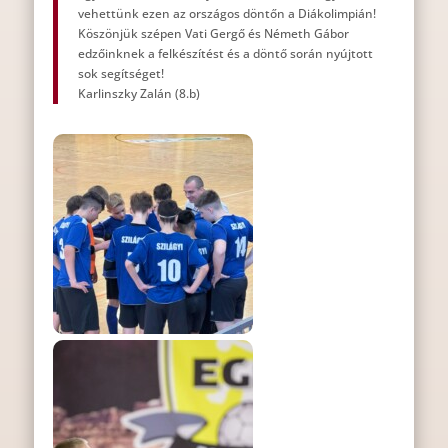
vehettünk ezen az országos döntőn a Diákolimpián!
Köszönjük szépen Vati Gergő és Németh Gábor
edzőinknek a felkészítést és a döntő során nyújtott
sok segítséget!
Karlinszky Zalán (8.b)