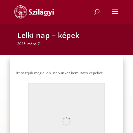
Lelki nap – képek
2025. márc. 7.
Itt osztjuk meg a lelki napunkat bemutató képeket.