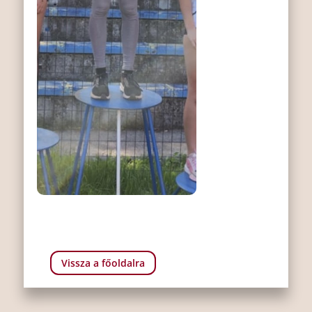
Vissza a főoldalra