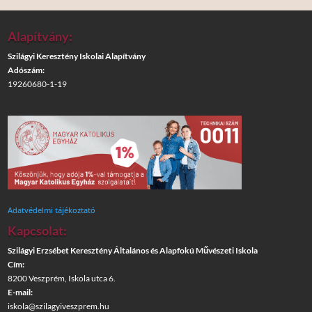
Alapítvány:
Szilágyi Keresztény Iskolai Alapítvány
Adószám:
19260680-1-19
Adatvédelmi tájékoztató
Kapcsolat:
Szilágyi Erzsébet Keresztény Általános és Alapfokú Művészeti Iskola
Cím:
8200 Veszprém, Iskola utca 6.
E-mail:
iskola@szilagyiveszprem.hu