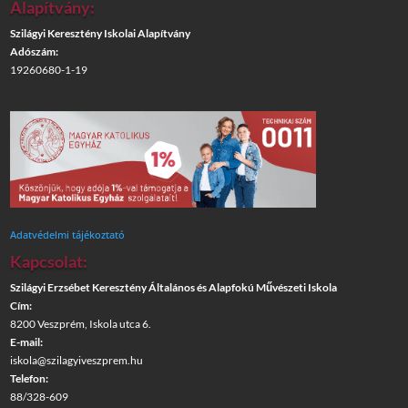
Alapítvány:
Szilágyi Keresztény Iskolai Alapítvány
Adószám:
19260680-1-19
Adatvédelmi tájékoztató
Kapcsolat:
Szilágyi Erzsébet Keresztény Általános és Alapfokú Művészeti Iskola
Cím:
8200 Veszprém, Iskola utca 6.
E-mail:
iskola@szilagyiveszprem.hu
Telefon:
88/328-609