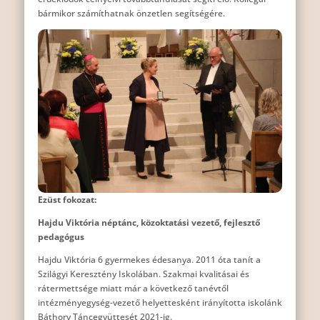
bármikor számíthatnak önzetlen segítségére.
Ezüst fokozat:
Hajdu Viktória néptánc, közoktatási vezető, fejlesztő
pedagógus
Hajdu Viktória 6 gyermekes édesanya. 2011 óta tanít a
Szilágyi Keresztény Iskolában. Szakmai kvalitásai és
rátermettsége miatt már a következő tanévtől
intézményegység-vezető helyettesként irányította iskolánk
Báthory Táncegyüttesét 2021-ig.