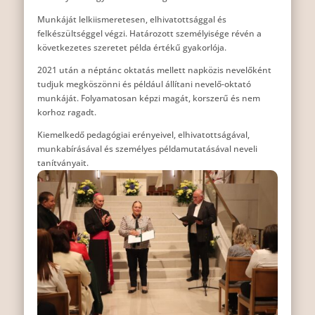
Munkáját lelkiismeretesen, elhivatottsággal és
felkészültséggel végzi. Határozott személyisége révén a
következetes szeretet példa értékű gyakorlója.
2021 után a néptánc oktatás mellett napközis nevelőként
tudjuk megköszönni és például állítani nevelő-oktató
munkáját. Folyamatosan képzi magát, korszerű és nem
korhoz ragadt.
Kiemelkedő pedagógiai erényeivel, elhivatottságával,
munkabírásával és személyes példamutatásával neveli
tanítványait.