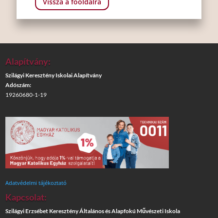
Vissza a főoldalra
Alapítvány:
Szilágyi Keresztény Iskolai Alapítvány
Adószám:
19260680-1-19
Adatvédelmi tájékoztató
Kapcsolat:
Szilágyi Erzsébet Keresztény Általános és Alapfokú Művészeti Iskola