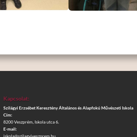
Kapcsolat:
Szilágyi Erzsébet Keresztény Általános és Alapfokú Művészeti Iskola
Cím:
8200 Veszprém, Iskola utca 6.
E-mail:
iskola@szilagyiveszprem.hu