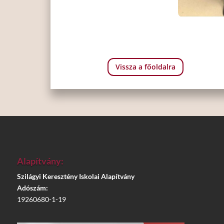
Vissza a főoldalra
Alapítvány:
Szilágyi Keresztény Iskolai Alapítvány
Adószám:
19260680-1-19