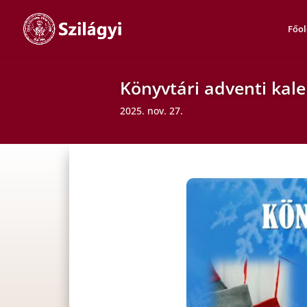
Főol
Könyvtári adventi kal
2025. nov. 27.