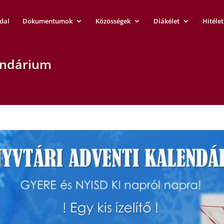
dal
Dokumentumok
Közösségek
Diákélet
Hitélet
endárium