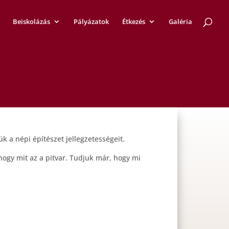
Beiskolázás
Pályázatok
Étkezés
Galéria
 a népi építészet jellegzetességeit.
hogy mit az a pitvar. Tudjuk már, hogy mi