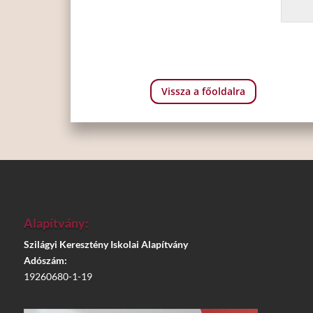
Vissza a főoldalra
Alapítvány:
Szilágyi Keresztény Iskolai Alapítvány
Adószám:
19260680-1-19