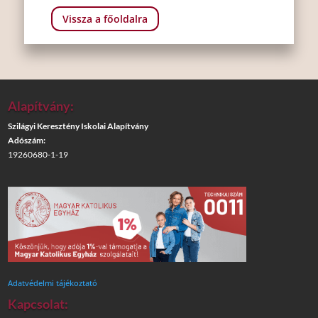
Vissza a főoldalra
Alapítvány:
Szilágyi Keresztény Iskolai Alapítvány
Adószám:
19260680-1-19
Adatvédelmi tájékoztató
Kapcsolat: