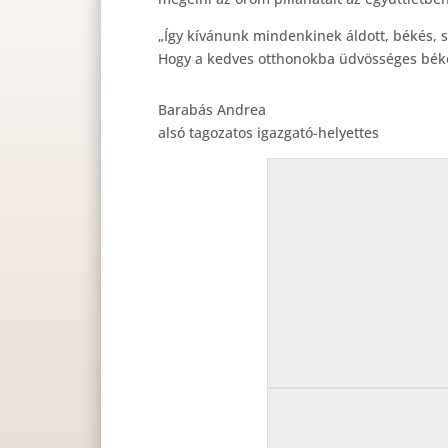
„Így kívánunk mindenkinek áldott, békés, s
Hogy a kedves otthonokba üdvösséges béke 
Barabás Andrea
alsó tagozatos igazgató-helyettes