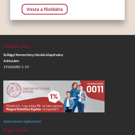
Vissza a főoldalra
Alapítvány:
Szilágyi Keresztény Iskolai Alapítvány
Adószám:
19260680-1-19
Adatvédelmi tájékoztató
Kapcsolat: